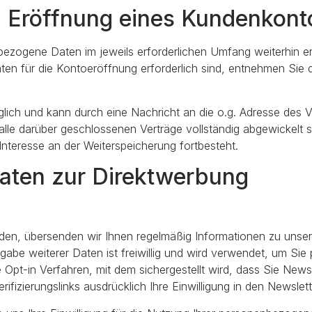
i Eröffnung eines Kundenkont
ezogene Daten im jeweils erforderlichen Umfang weiterhin er
ten für die Kontoeröffnung erforderlich sind, entnehmen Si
glich und kann durch eine Nachricht an die o.g. Adresse des 
lle darüber geschlossenen Verträge vollständig abgewickelt s
Interesse an der Weiterspeicherung fortbesteht.
aten zur Direktwerbung
den, übersenden wir Ihnen regelmäßig Informationen zu unse
Angabe weiterer Daten ist freiwillig und wird verwendet, um Si
pt-in Verfahren, mit dem sichergestellt wird, dass Sie Newsl
fizierungslinks ausdrücklich Ihre Einwilligung in den Newsle