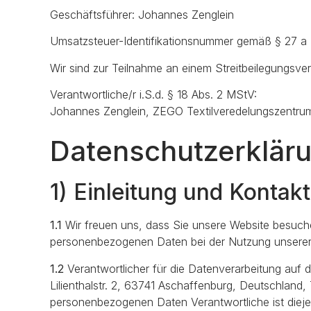
Geschäftsführer: Johannes Zenglein
Umsatzsteuer-Identifikationsnummer gemäß § 27 
Wir sind zur Teilnahme an einem Streitbeilegungsver
Verantwortliche/r i.S.d. § 18 Abs. 2 MStV:
Johannes Zenglein, ZEGO Textilveredelungszentrum 
Datenschutzerklär
1) Einleitung und Kontak
1.1
Wir freuen uns, dass Sie unsere Website besuche
personenbezogenen Daten bei der Nutzung unserer W
1.2
Verantwortlicher für die Datenverarbeitung au
Lilienthalstr. 2, 63741 Aschaffenburg, Deutschland
personenbezogenen Daten Verantwortliche ist diejen