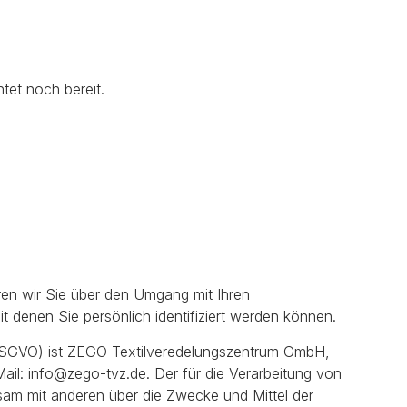
tet noch bereit.
ren wir Sie über den Umgang mit Ihren
denen Sie persönlich identifiziert werden können.
(DSGVO) ist ZEGO Textilveredelungszentrum GmbH,
ail: info@zego-tvz.de. Der für die Verarbeitung von
nsam mit anderen über die Zwecke und Mittel der