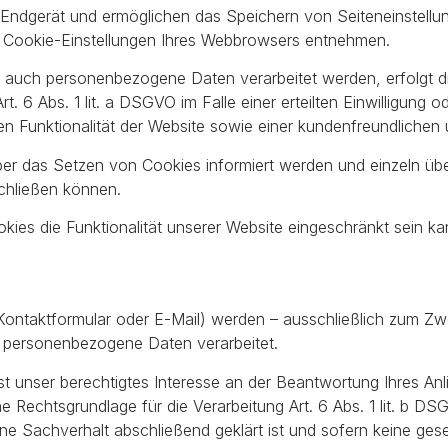
 Endgerät und ermöglichen das Speichern von Seiteneinstellung
n Cookie-Einstellungen Ihres Webbrowsers entnehmen.
 auch personenbezogene Daten verarbeitet werden, erfolgt di
 6 Abs. 1 lit. a DSGVO im Falle einer erteilten Einwilligung 
en Funktionalität der Website sowie einer kundenfreundlichen
 über das Setzen von Cookies informiert werden und einzeln 
schließen können.
ies die Funktionalität unserer Website eingeschränkt sein ka
Kontaktformular oder E-Mail) werden – ausschließlich zum Z
– personenbezogene Daten verarbeitet.
t unser berechtigtes Interesse an der Beantwortung Ihres Anlie
che Rechtsgrundlage für die Verarbeitung Art. 6 Abs. 1 lit. b 
e Sachverhalt abschließend geklärt ist und sofern keine ges