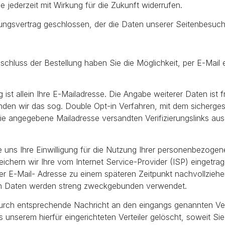
e jederzeit mit Wirkung für die Zukunft widerrufen.
ungsvertrag geschlossen, der die Daten unserer Seitenbesuche
schluss der Bestellung haben Sie die Möglichkeit, per E-Mail e
ist allein Ihre E-Mailadresse. Die Angabe weiterer Daten ist f
n wir das sog. Double Opt-in Verfahren, mit dem sichergeste
e angegebene Mailadresse versandten Verifizierungslinks ausdr
Sie uns Ihre Einwilligung für die Nutzung Ihrer personenbezoge
ichern wir Ihre vom Internet Service-Provider (ISP) eingetr
r E-Mail- Adresse zu einem späteren Zeitpunkt nachvollzieh
en Daten werden streng zweckgebunden verwendet.
urch entsprechende Nachricht an den eingangs genannten Vera
unserem hierfür eingerichteten Verteiler gelöscht, soweit Sie 