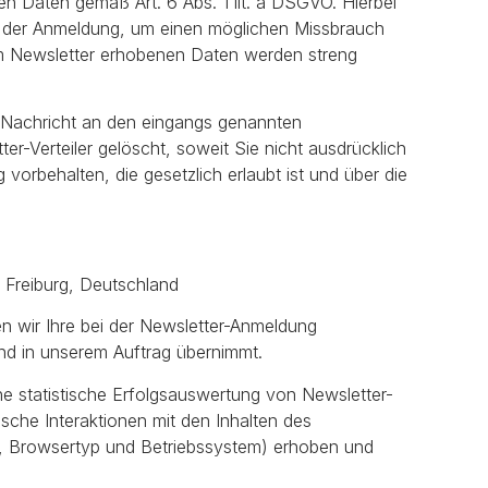
nen Daten gemäß Art. 6 Abs. 1 lit. a DSGVO. Hierbei
it der Anmeldung, um einen möglichen Missbrauch
um Newsletter erhobenen Daten werden streng
 Nachricht an den eingangs genannten
r-Verteiler gelöscht, soweit Sie nicht ausdrücklich
orbehalten, die gesetzlich erlaubt ist und über die
 Freiburg, Deutschland
n wir Ihre bei der Newsletter-Anmeldung
sand in unserem Auftrag übernimmt.
eine statistische Erfolgsauswertung von Newsletter-
che Interaktionen mit den Inhalten des
e, Browsertyp und Betriebssystem) erhoben und