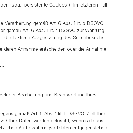
en (sog. „persistente Cookies“). Im letzteren Fall
e Verarbeitung gemäß Art. 6 Abs. 1 lit. b DSGVO
oder gemäß Art. 6 Abs. 1 lit. f DSGVO zur Wahrung
 und effektiven Ausgestaltung des Seitenbesuchs.
über deren Annahme entscheiden oder die Annahme
nn.
weck der Bearbeitung und Beantwortung Ihres
gens gemäß Art. 6 Abs. 1 lit. f DSGVO. Zielt Ihre
DSGVO. Ihre Daten werden gelöscht, wenn sich aus
etzlichen Aufbewahrungspflichten entgegenstehen.