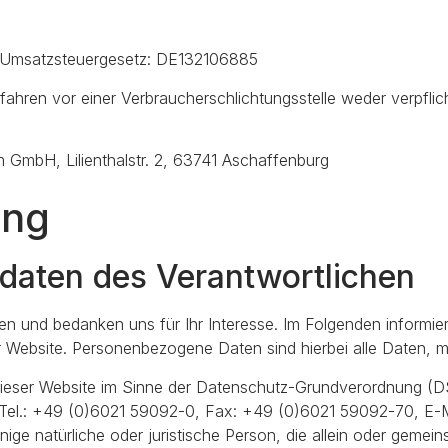
a Umsatzsteuergesetz: DE132106885
fahren vor einer Verbraucherschlichtungsstelle weder verpflich
GmbH, Lilienthalstr. 2, 63741 Aschaffenburg
ung
tdaten des Verantwortlichen
n und bedanken uns für Ihr Interesse. Im Folgenden informie
ebsite. Personenbezogene Daten sind hierbei alle Daten, mit 
f dieser Website im Sinne der Datenschutz-Grundverordnung 
, Tel.: +49 (0)6021 59092-0, Fax: +49 (0)6021 59092-70, E-M
ige natürliche oder juristische Person, die allein oder gemei