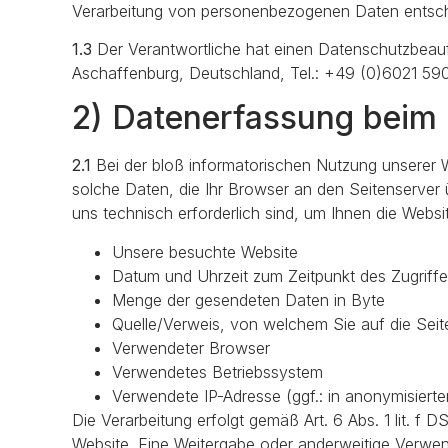
Verarbeitung von personenbezogenen Daten entsch
1.3
Der Verantwortliche hat einen Datenschutzbeauftr
Aschaffenburg, Deutschland, Tel.: +49 (0)6021 5
2) Datenerfassung beim
2.1
Bei der bloß informatorischen Nutzung unserer We
solche Daten, die Ihr Browser an den Seitenserver ü
uns technisch erforderlich sind, um Ihnen die Websi
Unsere besuchte Website
Datum und Uhrzeit zum Zeitpunkt des Zugriff
Menge der gesendeten Daten in Byte
Quelle/Verweis, von welchem Sie auf die Seit
Verwendeter Browser
Verwendetes Betriebssystem
Verwendete IP-Adresse (ggf.: in anonymisierte
Die Verarbeitung erfolgt gemäß Art. 6 Abs. 1 lit. f 
Website. Eine Weitergabe oder anderweitige Verwendu