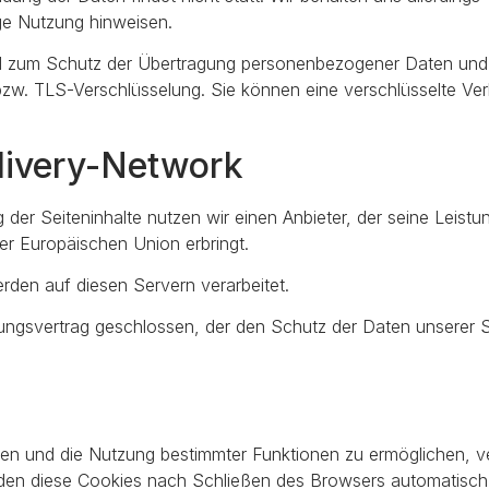
ige Nutzung hinweisen.
 zum Schutz der Übertragung personenbezogener Daten und and
zw. TLS-Verschlüsselung. Sie können eine verschlüsselte Ver
livery-Network
g der Seiteninhalte nutzen wir einen Anbieter, der seine Leis
er Europäischen Union erbringt.
den auf diesen Servern verarbeitet.
ungsvertrag geschlossen, der den Schutz der Daten unserer Se
ten und die Nutzung bestimmter Funktionen zu ermöglichen, ve
rden diese Cookies nach Schließen des Browsers automatisch 