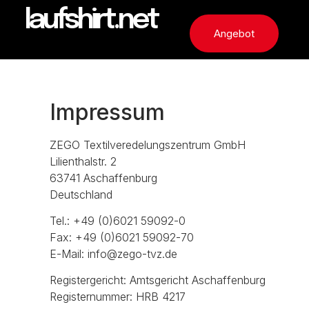
laufshirt.net
Angebot
Impressum
ZEGO Textilveredelungszentrum GmbH
Lilienthalstr. 2
63741 Aschaffenburg
Deutschland
Tel.: +49 (0)6021 59092-0
Fax: +49 (0)6021 59092-70
E-Mail:
info@zego-tvz.de
Registergericht: Amtsgericht Aschaffenburg
Registernummer: HRB 4217