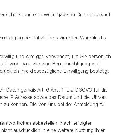
r schützt und eine Weitergabe an Dritte untersagt.
inmalig an den Inhalt Ihres virtuellen Warenkorbs
reiwillig und wird ggf. verwendet, um Sie persönlich
llt wird, dass Sie eine Benachrichtigung erst
ücklich Ihre diesbezügliche Einwilligung bestätigt
nen Daten gemäß Art. 6 Abs. 1 lit. a DSGVO für die
agene IP-Adresse sowie das Datum und die Uhrzeit
en zu können. Die von uns bei der Anmeldung zu
ntwortlichen abbestellen. Nach erfolgter
nicht ausdrücklich in eine weitere Nutzung Ihrer