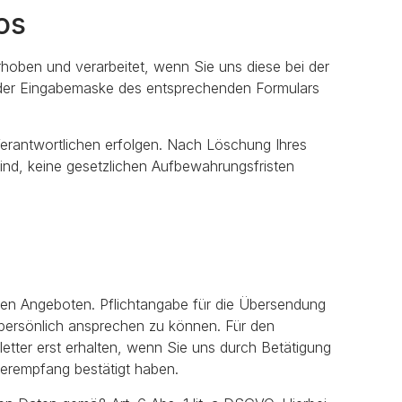
os
hoben und verarbeitet, wenn Sie uns diese bei der
e der Eingabemaske des entsprechenden Formulars
Verantwortlichen erfolgen. Nach Löschung Ihres
ind, keine gesetzlichen Aufbewahrungsfristen
ren Angeboten. Pflichtangabe für die Übersendung
e persönlich ansprechen zu können. Für den
etter erst erhalten, wenn Sie uns durch Betätigung
tterempfang bestätigt haben.