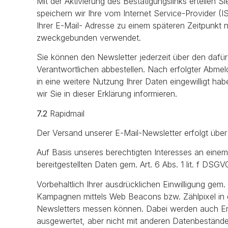
Mit der Aktivierung des Bestätigungslinks erteilen 
speichern wir Ihre vom Internet Service-Provider 
Ihrer E-Mail- Adresse zu einem späteren Zeitpunk
zweckgebunden verwendet.
Sie können den Newsletter jederzeit über den daf
Verantwortlichen abbestellen. Nach erfolgter Abmeld
in eine weitere Nutzung Ihrer Daten eingewilligt h
wir Sie in dieser Erklärung informieren.
7.2
Rapidmail
Der Versand unserer E-Mail-Newsletter erfolgt über
Auf Basis unseres berechtigten Interesses an einem
bereitgestellten Daten gem. Art. 6 Abs. 1 lit. f DS
Vorbehaltlich Ihrer ausdrücklichen Einwilligung gem.
Kampagnen mittels Web Beacons bzw. Zählpixel in d
Newsletters messen können. Dabei werden auch End
ausgewertet, aber nicht mit anderen Datenbestän